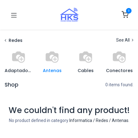
0
Redes
See All
Adaptadores de Red
Antenas
Cables
Conectores
Shop
0 items found.
We couldn't find any product!
No product defined in category
Informatica / Redes / Antenas
.