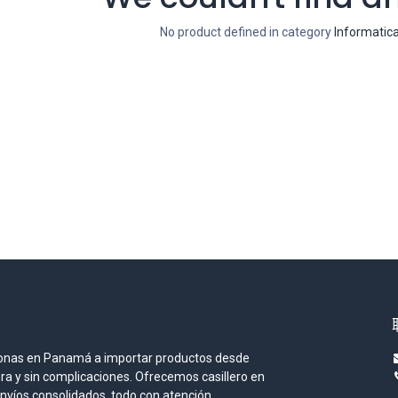
No product defined in category
Informatic
onas en Panamá a importar productos desde
ura y sin complicaciones. Ofrecemos casillero en
envíos consolidados, todo con atención